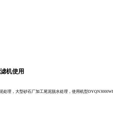
压滤机使用
处理，大型砂石厂加工尾泥脱水处理，使用机型DYQN3000W