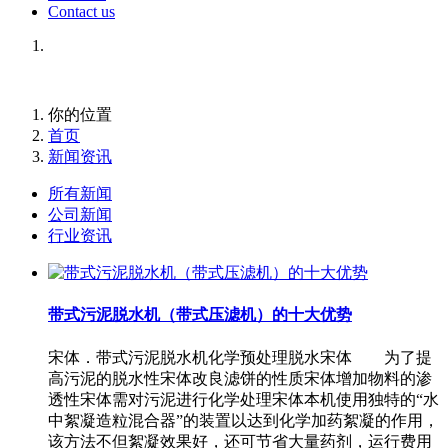
Contact us
你的位置
首页
新闻资讯
所有新闻
公司新闻
行业资讯
带式污泥脱水机（带式压滤机）的十大优势
宋体．带式污泥脱水机化学预处理脱水宋体 为了提
高污泥的脱水性宋体改良滤饼的性质宋体增加物料的渗
透性宋体需对污泥进行化学处理宋体本机使用独特的“水
中絮凝造粒混合器”的装置以达到化学加药絮凝的作用，
该方法不但絮凝效果好，还可节省大量药剂，运行费用