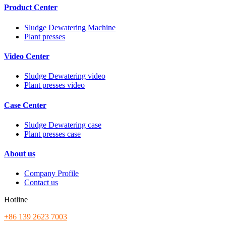
Product Center
Sludge Dewatering Machine
Plant presses
Video Center
Sludge Dewatering video
Plant presses video
Case Center
Sludge Dewatering case
Plant presses case
About us
Company Profile
Contact us
Hotline
+86 139 2623 7003