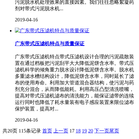
污泥脱水机处理效果的直接因素。我们往往忽略絮凝药
剂对带式污泥脱水机...
2019-04-16
广东带式压滤机特点与质量保证
广东带式压滤机特点带式压滤机设计合理的污泥疏散装
置在通过档板把污泥刮平大大降低泥饼含水率。带式压
滤机科学的倾角重力脱水设计降低泥饼含水率。脱水机
多重滤水槽结构设计，降低泥饼含水率，同时延长了滤
布的使用寿命。利用加大管道混合器结构，使污泥与药
剂充分混合，从而降低能耗。利用高压凸型清洗喷嘴，
提高对带式压滤机滤布的清洗能力，能保证滤带的连续
运行同时也降低了耗水量装有电子感应装置来限位滤布
保护装置，提高对...
2019-04-16
共20页 115条记录
首页
上一页
17
18
19
20
下一页
尾页